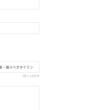
残り-19文字