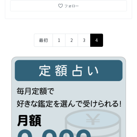
フォロー
最初
1
2
3
4