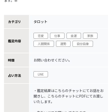
ます。🌸
タロット
カテゴリ
恋愛
仕事
金運
家族
鑑定内容
人間関係
運勢
自分自身
お問い合わせください。
時間
LINE
占い方法
・鑑定結果はこちらのチャットにてお話をお
聞きし、こちらのチャットにPDFにてお渡し
いたします。