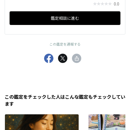
0.0
鑑定相談に進む
この鑑定を通報する
この鑑定をチェックした人はこんな鑑定もチェックしてい
ます