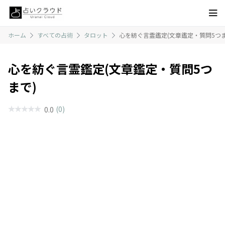
ホーム
すべての占術
タロット
心を紡ぐ言霊鑑定(文章鑑定・質問5つま
心を紡ぐ言霊鑑定(文章鑑定・質問5つ
まで)
(0)
0.0