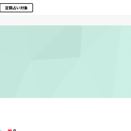
定額占い対象
0