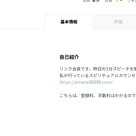
フォ
実績
件
評価
基本情報
評価
自己紹介
リンク会員です。昨日の1分スピーチを
私が行っているスピリチュアルカウンセ
https://amane88888.com/
こちらは、登録料、手数料はかかるので