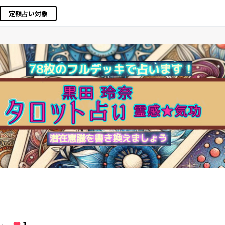
定額占い対象
1