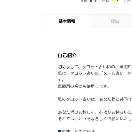
フォ
実績
件
評価
基本情報
評価
自己紹介
初めまして、タロット占い師の、黒田玲
私は、タロット占いの「メール占い」を
す。
医療用の音叉も使用します。
私のタロット占いは、あなた様と共同作
あなた様のお越しを、心よりお待ちいた
それでは、どうぞよろしくお願いいたし
■追伸「私のご紹介」