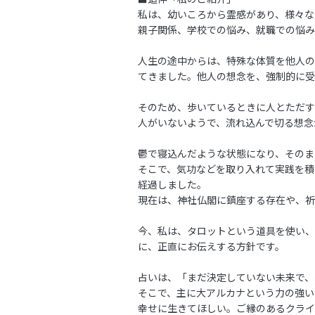
私は、幼いころから霊感があり、様々な
親子関係、学校での悩み、就職での悩み
人生の途中からは、特殊な体質を他人の
てきました。他人の想念を、強制的に受
そのため、歩いているときに人とただす
人がいないようで、流れ込んで切る想念
鬱で寝込んだような状態になり、そのま
そこで、気功などを取り入れて実践を積
経過しました。
現在は、神社仏閣に鎮座する存在や、祈
今、私は、タロットという道具を使い、
に、正直にお伝えする方針です。
占いは、「まだ決定していない未来で、
そこで、主に大アルカナという力の強い
幸せに生きてほしい。ご縁のあるクライ