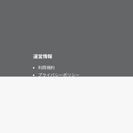
運営情報
利用規約
プライバシーポリシー
特定商取引法に基づく表記
運営元
お問い合わせ