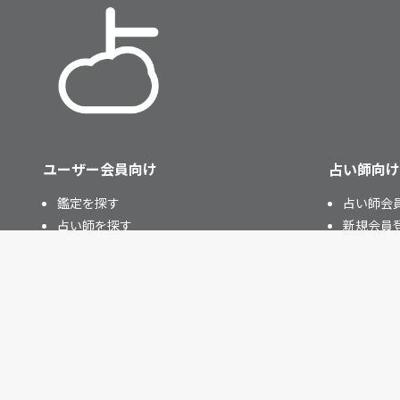
ユーザー会員向け
占い師向け
鑑定を探す
占い師会
占い師を探す
新規会員
新規会員登録(無料)
ログイン(
ログイン(ユーザー会員)
定額占いサービス