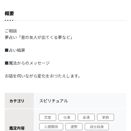
概要
ご相談
夢占い「昔の友人が出てくる夢など」
■占い結果
■魔法からのメッセージ
お話を伺いながら変化をおつたえします。
スピリチュアル
カテゴリ
恋愛
仕事
金運
家族
人間関係
運勢
自分自身
鑑定内容