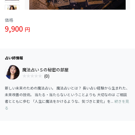
価格
9,900
円
占い師情報
魔法占いＳの秘密の部屋
(0)
新しい未来のための魔法占い。 魔法占いとは？ 長い占い経験から生まれた、
未来改善の技術。 当たる・当たらないということよりも 大切なのは ご相談
者とともに歩む 「人生に魔法をかけるような、気づきと変化」を...
続きを見
る