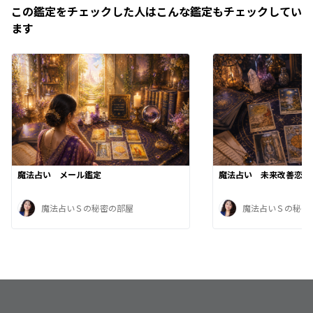
この鑑定をチェックした人はこんな鑑定もチェックしてい
ます
魔法占い メール鑑定
魔法占い 未来改善恋愛
魔法占いＳの秘密の部屋
魔法占いＳの秘密