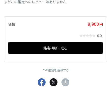
まだこの鑑定へのレビューはありません
9,900
価格
円
0.0
鑑定相談に進む
この鑑定を通報する