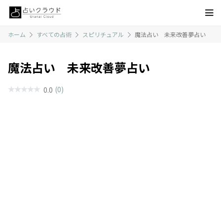
ホーム
すべての占術
スピリチュアル
魔法占い 未来改善夢占い
魔法占い 未来改善夢占い
(0)
0.0