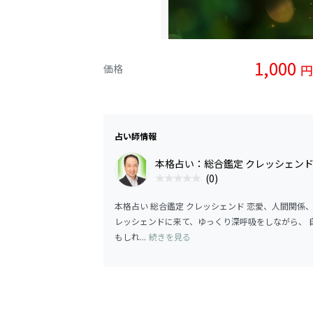
1,000
円
価格
占い師情報
本格占い：総合鑑定 クレッシェ
(0)
本格占い 総合鑑定 クレッシェンド 恋愛、人間関係
レッシェンドに来て、ゆっくり深呼吸をしながら、 
もしれ...
続きを見る