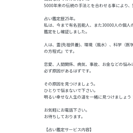
5000年来の伝統の手法とを合わせる事により
占い鑑定歴25年。
私は、今まで有名芸能人、また30000人の個人
鑑定をし確証しました。
人は、霊(先祖供養)、環境（風水）、科学（医
の方程式』です。
恋愛、人間関係、病気、事故、お金などの悩み
必ず原因があるはずです。
その原因を見つけましょう。
ひとりで悩まないで下さい。
明るい幸せな人生の道を一緒に見つけましょう
お気軽にお電話下さい。
お待ちしております。
【占い鑑定サービス内容】