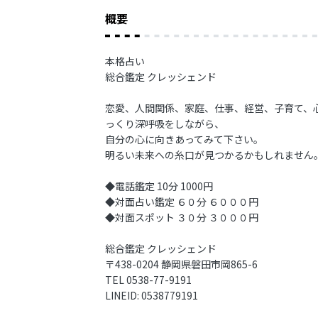
概要
本格占い
総合鑑定 クレッシェンド
恋愛、人間関係、家庭、仕事、経営、子育て、
っくり深呼吸をしながら、
自分の心に向きあってみて下さい。
明るい未来への糸口が見つかるかもしれません
◆電話鑑定 10分 1000円
◆対面占い鑑定 ６０分 ６０００円
◆対面スポット ３０分 ３０００円
総合鑑定 クレッシェンド
〒438-0204 静岡県磐田市岡865-6
TEL 0538-77-9191
LINEID: 0538779191