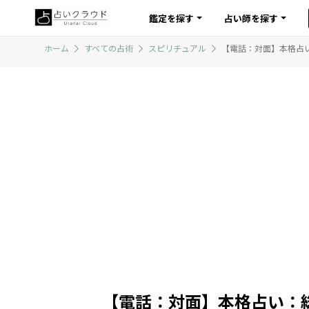
鑑定を探す
占い師を探す
ホーム
すべての占術
スピリチュアル
【電話：対面】本格占
【電話：対面】本格占い：