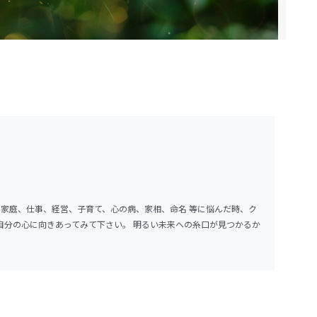
ンド
、家庭、仕事、経営、子育て、心の病、家相、命名 等に悩んだ時、ク
自分の心に向きあってみて下さい。 明るい未来への糸口が見つかるか