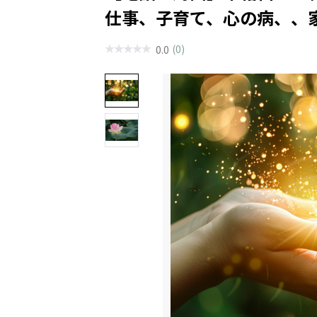
仕事、子育て、心の病、、
(0)
0.0