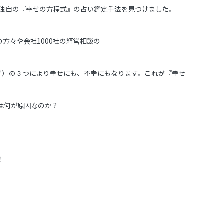
、独自の『幸せの方程式』の占い鑑定手法を見つけました。
の方々や会社1000社の経営相談の
学）の３つにより幸せにも、不幸にもなります。これが『幸せ
は何が原因なのか？
！