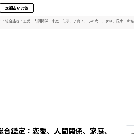
定額占い対象
い：総合鑑定：恋愛、人間関係、家庭、仕事、子育て、心の病、、家相、風水、命名
総合鑑定：恋愛、人間関係、家庭、