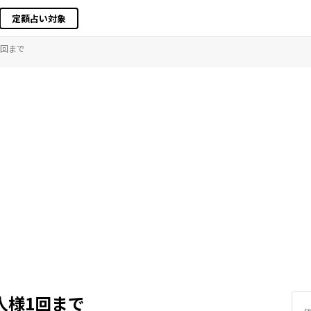
定額占い対象
1回まで
人様1回まで