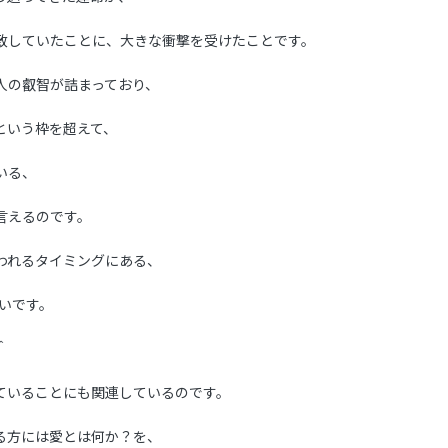
致していたことに、大きな衝撃を受けたことです。
人の叡智が詰まっており、
という枠を超えて、
いる、
言えるのです。
われるタイミングにある、
多いです。
＾
ていることにも関連しているのです。
る方には愛とは何か？を、