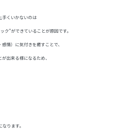
上手くいかないのは
ロック"ができていることが原因です。
・感情）に気付きを癒すことで、
とが出来る様になるため、
になります。