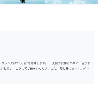
フランス語で''天使''を意味します。 天使や女神らと共に、皆さま
と願い、こうしてご縁をいただきました。 愛と美の女神・...
続き