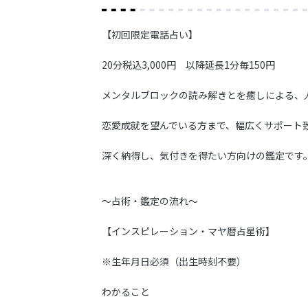
【初回限定電話占い】
20分税込3,000円 以降延長1分毎150円
メンタルブロックの読み解きとを癒しによる、
恋愛成就を望んでいる方まで、幅広くサポート
深く納得し、気付きを得たい方向けの鑑定です
〜占術・鑑定の流れ〜
【インスピレーション・マヤ暦占星術】
※生年月日必須（出生時刻不要）
わかること