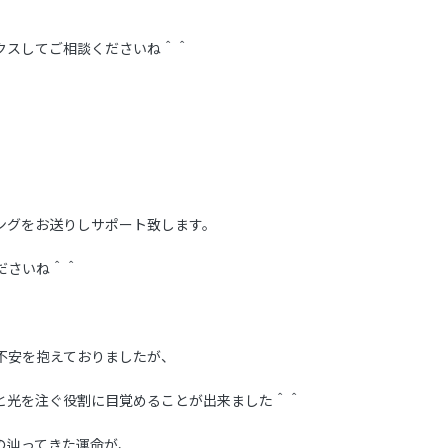
クスしてご相談くださいね＾＾
ングをお送りしサポート致します。
ださいね＾＾
不安を抱えておりましたが、
と光を注ぐ役割に目覚めることが出来ました＾＾
の辿ってきた運命が、