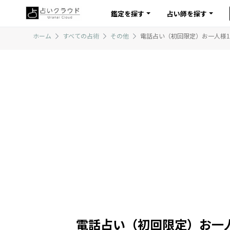
鑑定を探す
占い師を探す
ホーム
すべての占術
その他
電話占い（初回限定）お一人様
電話占い（初回限定）お一