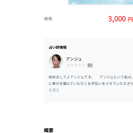
3,000
円
価格
占い師情報
アンジュ
(0)
初めまして♪アンジュです。 アンジュという名は、
に幸せを掴んでいただくお手伝いをさせていただきたい
を見る
概要