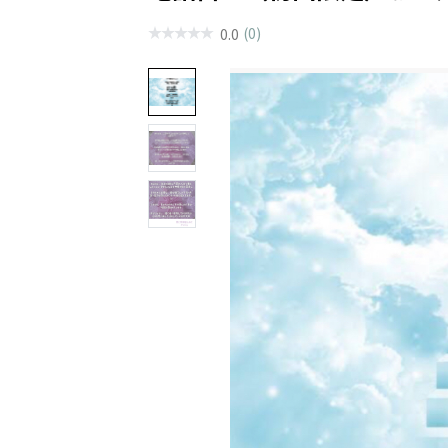
(0)
0.0