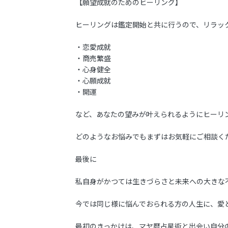
【願望成就のためのヒーリング】
ヒーリングは鑑定開始と共に行うので、リラッ
・恋愛成就
・商売繁盛
・心身健全
・心願成就
・開運
など、あなたの望みが叶えられるようにヒーリ
どのようなお悩みでもまずはお気軽にご相談く
最後に
私自身がかつては生きづらさと未来への大きな
今では同じ様に悩んでおられる方の人生に、愛
最初のきっかけは、マヤ暦占星術と出会い自分