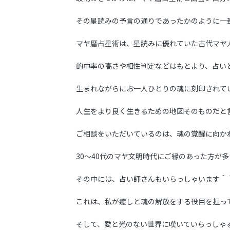
その星読みの予言の通りであったかのように一
マヤ暦占星術は、星読みに優れていた古代マヤ
的中率の高さや相性判定などはもとより、占い
生まれながらにお一人ひとりの魂に刻印されて
人生をより良く生きるための地図そのものだと
ご相談をいただいているのは、魂の覚醒に向か
30〜40代のマヤ文明時代にご縁のあった方が
その中には、占い師さんもいらっしゃいます＾
これは、私が癒しと魂の解放をする役目を担っ
そして、愛と光のない世界に嘆いていらっしゃ