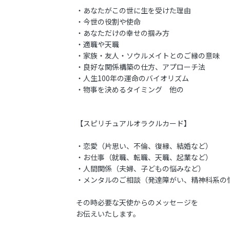
・あなたがこの世に生を受けた理由
・今世の役割や使命
・あなただけの幸せの掴み方
・適職や天職
・家族・友人・ソウルメイトとのご縁の意味
・良好な関係構築の仕方、アプローチ法
・人生100年の運命のバイオリズム
・物事を決めるタイミング 他の
【スピリチュアルオラクルカード】
・恋愛（片思い、不倫、復縁、結婚など）
・お仕事（就職、転職、天職、起業など）
・人間関係（夫婦、子どもの悩みなど）
・メンタルのご相談（発達障がい、精神科系の
その時必要な天使からのメッセージを
お伝えいたします。