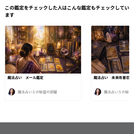
この鑑定をチェックした人はこんな鑑定もチェックしてい
ます
魔法占い メール鑑定
魔法占い 未来改善恋愛
魔法占いＳの秘密の部屋
魔法占いＳの秘密