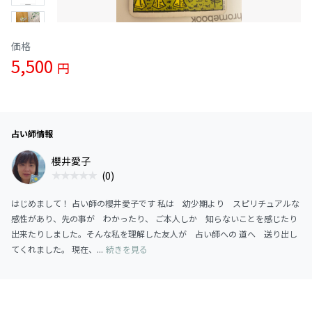
価格
5,500
円
占い師情報
櫻井愛子
(0)
はじめまして！ 占い師の櫻井愛子です 私は 幼少期より スピリチュアルな
感性があり、先の事が わかったり、 ご本人しか 知らないことを感じたり
出来たりしました。そんな私を理解した友人が 占い師への 道へ 送り出し
てくれました。 現在、...
続きを見る