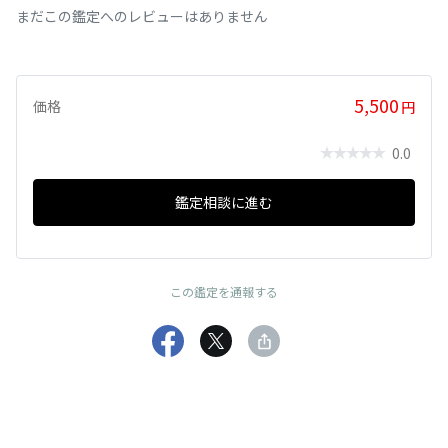
まだこの鑑定へのレビューはありません
5,500
価格
円
0.0
鑑定相談に進む
この鑑定を通報する