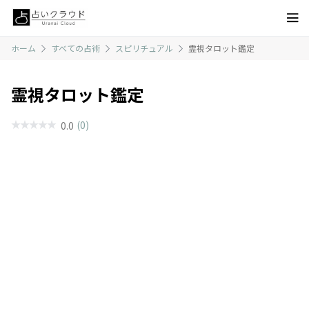
ホーム
すべての占術
スピリチュアル
霊視タロット鑑定
霊視タロット鑑定
(0)
0.0