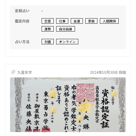
定額占い
-
鑑定内容
恋愛
仕事
金運
家族
人間関係
運勢
自分自身
占い方法
対面
オンライン
九星気学
2024年10月30日 投稿